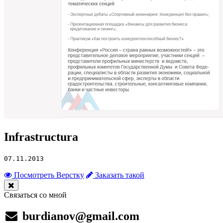
Infrastructura
07.11.2013
Посмотреть Верстку
Заказать такой
Связаться со мной
burdianov@gmail.com