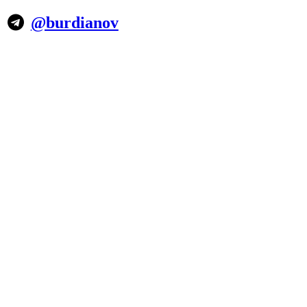
@burdianov