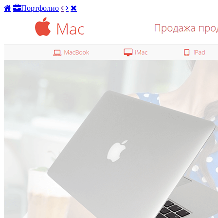
onusu veren siteler
Портфолио
jojobet
stake
Padişahbet
jojobet
Galabet
Dizipal
Galabet